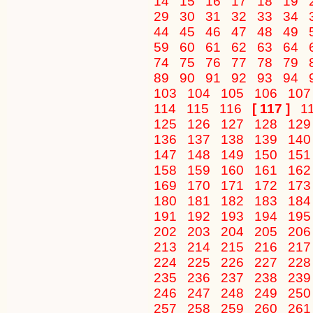
14
15
16
17
18
19
29
30
31
32
33
34
44
45
46
47
48
49
59
60
61
62
63
64
74
75
76
77
78
79
89
90
91
92
93
94
103
104
105
106
10
114
115
116
[ 117 ]
1
125
126
127
128
12
136
137
138
139
14
147
148
149
150
15
158
159
160
161
16
169
170
171
172
17
180
181
182
183
18
191
192
193
194
19
202
203
204
205
20
213
214
215
216
21
224
225
226
227
22
235
236
237
238
23
246
247
248
249
25
257
258
259
260
26