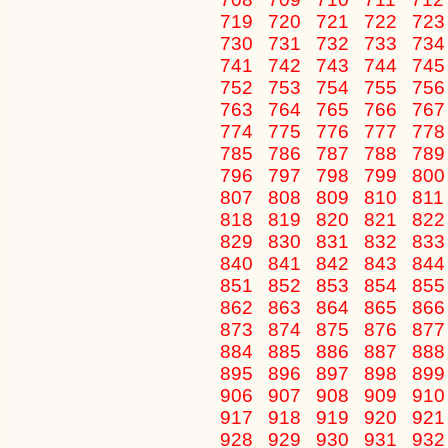
719
720
721
722
72
730
731
732
733
73
741
742
743
744
74
752
753
754
755
75
763
764
765
766
76
774
775
776
777
77
785
786
787
788
78
796
797
798
799
80
807
808
809
810
81
818
819
820
821
82
829
830
831
832
83
840
841
842
843
84
851
852
853
854
85
862
863
864
865
86
873
874
875
876
87
884
885
886
887
88
895
896
897
898
89
906
907
908
909
91
917
918
919
920
92
928
929
930
931
93