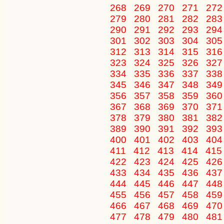
268
269
270
271
27
279
280
281
282
28
290
291
292
293
29
301
302
303
304
30
312
313
314
315
31
323
324
325
326
32
334
335
336
337
33
345
346
347
348
34
356
357
358
359
36
367
368
369
370
37
378
379
380
381
38
389
390
391
392
39
400
401
402
403
40
411
412
413
414
41
422
423
424
425
42
433
434
435
436
43
444
445
446
447
44
455
456
457
458
45
466
467
468
469
47
477
478
479
480
48