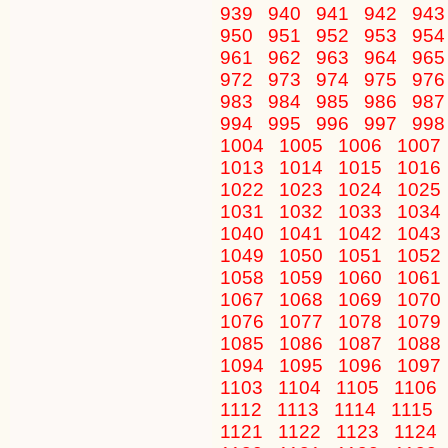
939
940
941
942
94
950
951
952
953
95
961
962
963
964
96
972
973
974
975
97
983
984
985
986
98
994
995
996
997
99
1004
1005
1006
1007
1013
1014
1015
1016
1022
1023
1024
1025
1031
1032
1033
1034
1040
1041
1042
1043
1049
1050
1051
1052
1058
1059
1060
1061
1067
1068
1069
1070
1076
1077
1078
1079
1085
1086
1087
1088
1094
1095
1096
1097
1103
1104
1105
1106
1112
1113
1114
1115
1121
1122
1123
1124