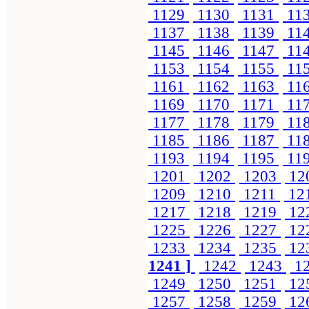
1129
1130
1131
11
1137
1138
1139
11
1145
1146
1147
11
1153
1154
1155
11
1161
1162
1163
11
1169
1170
1171
11
1177
1178
1179
11
1185
1186
1187
11
1193
1194
1195
11
1201
1202
1203
12
1209
1210
1211
12
1217
1218
1219
12
1225
1226
1227
12
1233
1234
1235
12
1241 ]
1242
1243
1
1249
1250
1251
12
1257
1258
1259
12