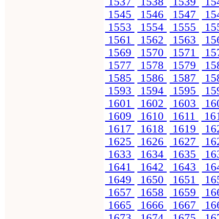
1537
1538
1539
15
1545
1546
1547
15
1553
1554
1555
15
1561
1562
1563
15
1569
1570
1571
15
1577
1578
1579
15
1585
1586
1587
15
1593
1594
1595
15
1601
1602
1603
16
1609
1610
1611
16
1617
1618
1619
16
1625
1626
1627
16
1633
1634
1635
16
1641
1642
1643
16
1649
1650
1651
16
1657
1658
1659
16
1665
1666
1667
16
1673
1674
1675
16