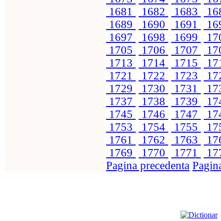
1681
1682
1683
16
1689
1690
1691
16
1697
1698
1699
17
1705
1706
1707
17
1713
1714
1715
17
1721
1722
1723
17
1729
1730
1731
17
1737
1738
1739
17
1745
1746
1747
17
1753
1754
1755
17
1761
1762
1763
17
1769
1770
1771
17
Pagina precedenta
Pagin