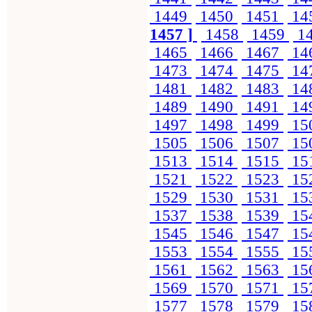
1449
1450
1451
14
1457 ]
1458
1459
1
1465
1466
1467
14
1473
1474
1475
14
1481
1482
1483
14
1489
1490
1491
14
1497
1498
1499
15
1505
1506
1507
15
1513
1514
1515
15
1521
1522
1523
15
1529
1530
1531
15
1537
1538
1539
15
1545
1546
1547
15
1553
1554
1555
15
1561
1562
1563
15
1569
1570
1571
15
1577
1578
1579
15