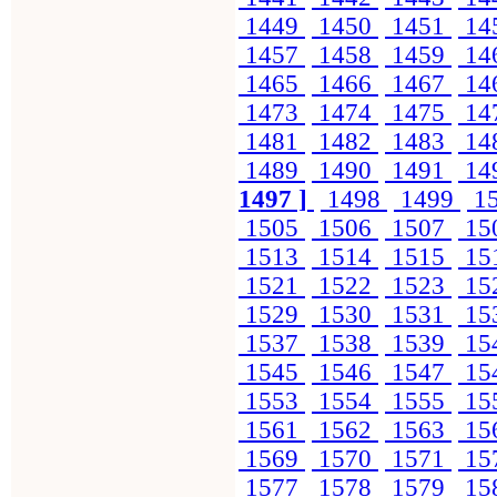
1449
1450
1451
14
1457
1458
1459
14
1465
1466
1467
14
1473
1474
1475
14
1481
1482
1483
14
1489
1490
1491
14
1497 ]
1498
1499
1
1505
1506
1507
15
1513
1514
1515
15
1521
1522
1523
15
1529
1530
1531
15
1537
1538
1539
15
1545
1546
1547
15
1553
1554
1555
15
1561
1562
1563
15
1569
1570
1571
15
1577
1578
1579
15