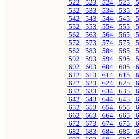
522
523
524
525
5
532
533
534
535
5
542
543
544
545
5
552
553
554
555
5
562
563
564
565
5
572
573
574
575
5
582
583
584
585
5
592
593
594
595
5
602
603
604
605
6
612
613
614
615
6
622
623
624
625
6
632
633
634
635
6
642
643
644
645
6
652
653
654
655
6
662
663
664
665
6
672
673
674
675
6
682
683
684
685
6