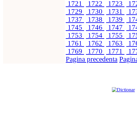
1721
1722
1723
17
1729
1730
1731
17
1737
1738
1739
17
1745
1746
1747
17
1753
1754
1755
17
1761
1762
1763
17
1769
1770
1771
17
Pagina precedenta
Pagin