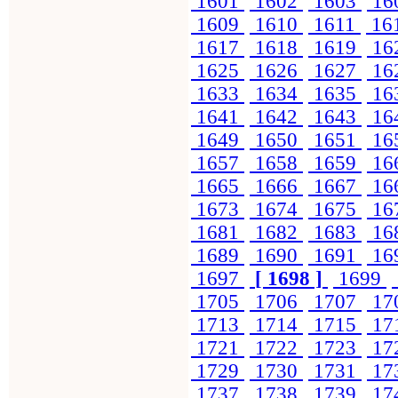
1601
1602
1603
16
1609
1610
1611
16
1617
1618
1619
16
1625
1626
1627
16
1633
1634
1635
16
1641
1642
1643
16
1649
1650
1651
16
1657
1658
1659
16
1665
1666
1667
16
1673
1674
1675
16
1681
1682
1683
16
1689
1690
1691
16
1697
[ 1698 ]
1699
1705
1706
1707
17
1713
1714
1715
17
1721
1722
1723
17
1729
1730
1731
17
1737
1738
1739
17