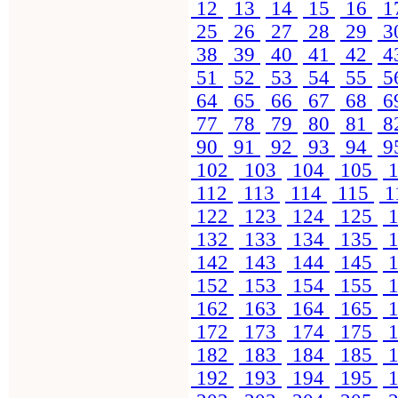
12
13
14
15
16
1
25
26
27
28
29
3
38
39
40
41
42
4
51
52
53
54
55
5
64
65
66
67
68
6
77
78
79
80
81
8
90
91
92
93
94
9
102
103
104
105
1
112
113
114
115
1
122
123
124
125
1
132
133
134
135
1
142
143
144
145
1
152
153
154
155
1
162
163
164
165
1
172
173
174
175
1
182
183
184
185
1
192
193
194
195
1