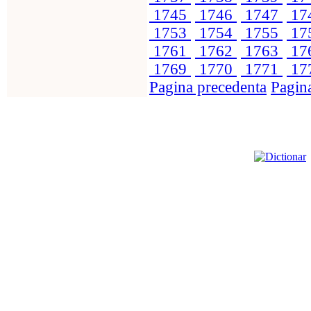
1745
1746
1747
17
1753
1754
1755
17
1761
1762
1763
17
1769
1770
1771
17
Pagina precedenta
Pagin