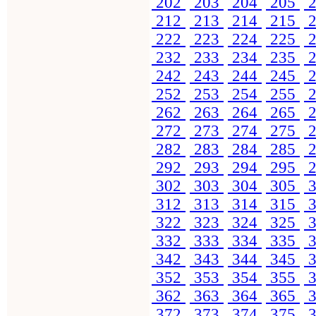
202
203
204
205
2
212
213
214
215
2
222
223
224
225
2
232
233
234
235
2
242
243
244
245
2
252
253
254
255
2
262
263
264
265
2
272
273
274
275
2
282
283
284
285
2
292
293
294
295
2
302
303
304
305
3
312
313
314
315
3
322
323
324
325
3
332
333
334
335
3
342
343
344
345
3
352
353
354
355
3
362
363
364
365
3
372
373
374
375
3