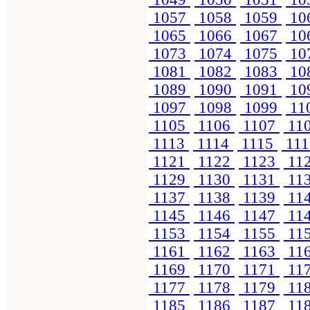
1057
1058
1059
10
1065
1066
1067
10
1073
1074
1075
10
1081
1082
1083
10
1089
1090
1091
10
1097
1098
1099
11
1105
1106
1107
11
1113
1114
1115
11
1121
1122
1123
11
1129
1130
1131
11
1137
1138
1139
11
1145
1146
1147
11
1153
1154
1155
11
1161
1162
1163
11
1169
1170
1171
11
1177
1178
1179
11
1185
1186
1187
11