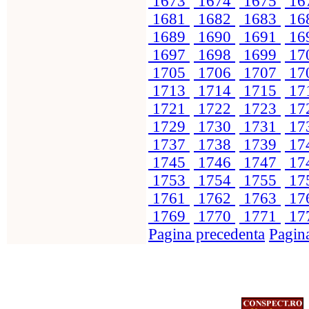
1673
1674
1675
16
1681
1682
1683
16
1689
1690
1691
16
1697
1698
1699
17
1705
1706
1707
17
1713
1714
1715
17
1721
1722
1723
17
1729
1730
1731
17
1737
1738
1739
17
1745
1746
1747
17
1753
1754
1755
17
1761
1762
1763
17
1769
1770
1771
17
Pagina precedenta
Pagin