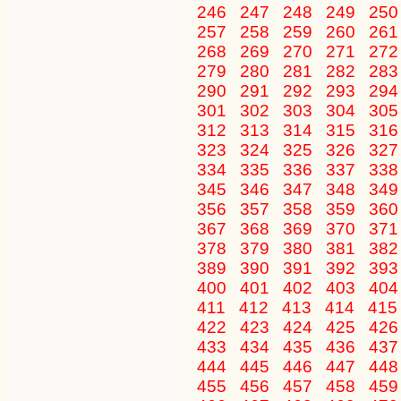
246
247
248
249
25
257
258
259
260
26
268
269
270
271
27
279
280
281
282
28
290
291
292
293
29
301
302
303
304
30
312
313
314
315
31
323
324
325
326
32
334
335
336
337
33
345
346
347
348
34
356
357
358
359
36
367
368
369
370
37
378
379
380
381
38
389
390
391
392
39
400
401
402
403
40
411
412
413
414
41
422
423
424
425
42
433
434
435
436
43
444
445
446
447
44
455
456
457
458
45