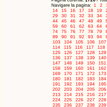
Navigare la pagina:
1
2
14
15
16
17
18
19
29
30
31
32
33
34
44
45
46
47
48
49
59
60
61
62
63
64
74
75
76
77
78
79
89
90
91
92
93
94
103
104
105
106
10
114
115
116
117
118
125
126
127
128
12
136
137
138
139
14
147
148
149
150
15
158
159
160
161
16
169
170
171
172
17
180
181
182
183
18
191
192
193
194
19
202
203
204
205
20
213
214
215
216
21
224
225
226
227
22
235
236
237
238
23