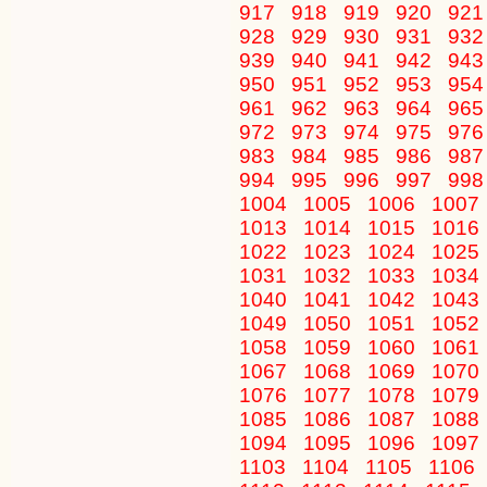
917
918
919
920
92
928
929
930
931
93
939
940
941
942
94
950
951
952
953
95
961
962
963
964
96
972
973
974
975
97
983
984
985
986
98
994
995
996
997
99
1004
1005
1006
1007
1013
1014
1015
1016
1022
1023
1024
1025
1031
1032
1033
1034
1040
1041
1042
1043
1049
1050
1051
1052
1058
1059
1060
1061
1067
1068
1069
1070
1076
1077
1078
1079
1085
1086
1087
1088
1094
1095
1096
1097
1103
1104
1105
1106