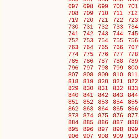
697
698
699
700
70
708
709
710
711
71
719
720
721
722
72
730
731
732
733
73
741
742
743
744
74
752
753
754
755
75
763
764
765
766
76
774
775
776
777
77
785
786
787
788
78
796
797
798
799
80
807
808
809
810
81
818
819
820
821
82
829
830
831
832
83
840
841
842
843
84
851
852
853
854
85
862
863
864
865
86
873
874
875
876
87
884
885
886
887
88
895
896
897
898
89
906
907
908
909
91