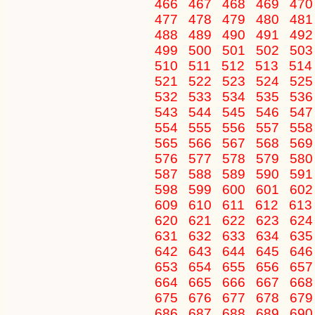
466
467
468
469
47
477
478
479
480
48
488
489
490
491
49
499
500
501
502
50
510
511
512
513
51
521
522
523
524
52
532
533
534
535
53
543
544
545
546
54
554
555
556
557
55
565
566
567
568
56
576
577
578
579
58
587
588
589
590
59
598
599
600
601
60
609
610
611
612
61
620
621
622
623
62
631
632
633
634
63
642
643
644
645
64
653
654
655
656
65
664
665
666
667
66
675
676
677
678
67
686
687
688
689
69