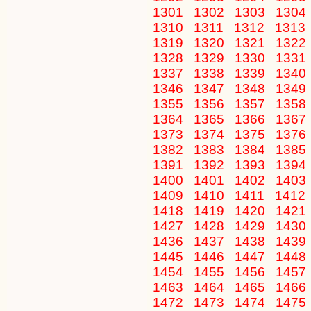
1301
1302
1303
1304
1310
1311
1312
1313
1319
1320
1321
1322
1328
1329
1330
1331
1337
1338
1339
1340
1346
1347
1348
1349
1355
1356
1357
1358
1364
1365
1366
1367
1373
1374
1375
1376
1382
1383
1384
1385
1391
1392
1393
1394
1400
1401
1402
1403
1409
1410
1411
1412
1418
1419
1420
1421
1427
1428
1429
1430
1436
1437
1438
1439
1445
1446
1447
1448
1454
1455
1456
1457
1463
1464
1465
1466
1472
1473
1474
1475