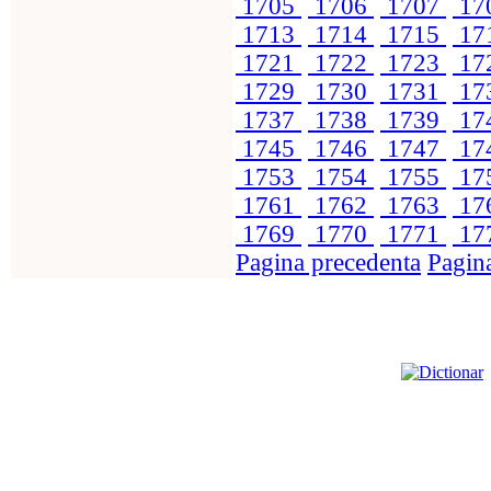
1705
1706
1707
17
1713
1714
1715
17
1721
1722
1723
17
1729
1730
1731
17
1737
1738
1739
17
1745
1746
1747
17
1753
1754
1755
17
1761
1762
1763
17
1769
1770
1771
17
Pagina precedenta
Pagin