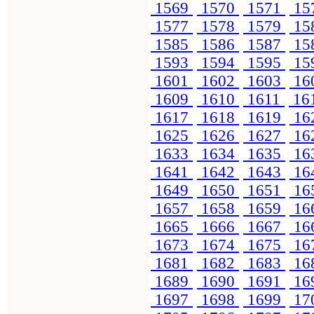
1569
1570
1571
15
1577
1578
1579
15
1585
1586
1587
15
1593
1594
1595
15
1601
1602
1603
16
1609
1610
1611
16
1617
1618
1619
16
1625
1626
1627
16
1633
1634
1635
16
1641
1642
1643
16
1649
1650
1651
16
1657
1658
1659
16
1665
1666
1667
16
1673
1674
1675
16
1681
1682
1683
16
1689
1690
1691
16
1697
1698
1699
17