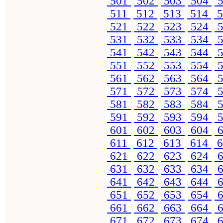
501
502
503
504
5
511
512
513
514
5
521
522
523
524
5
531
532
533
534
5
541
542
543
544
5
551
552
553
554
5
561
562
563
564
5
571
572
573
574
5
581
582
583
584
5
591
592
593
594
5
601
602
603
604
6
611
612
613
614
6
621
622
623
624
6
631
632
633
634
6
641
642
643
644
6
651
652
653
654
6
661
662
663
664
6
671
672
673
674
6