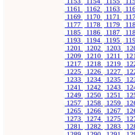
1153
1154
1155
11
1161
1162
1163
11
1169
1170
1171
11
1177
1178
1179
11
1185
1186
1187
11
1193
1194
1195
11
1201
1202
1203
12
1209
1210
1211
12
1217
1218
1219
12
1225
1226
1227
12
1233
1234
1235
12
1241
1242
1243
12
1249
1250
1251
12
1257
1258
1259
12
1265
1266
1267
12
1273
1274
1275
12
1281
1282
1283
12
1289
1290
1291
12