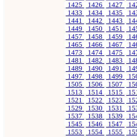
1425
1426
1427
14
1433
1434
1435
14
1441
1442
1443
14
1449
1450
1451
14
1457
1458
1459
14
1465
1466
1467
14
1473
1474
1475
14
1481
1482
1483
14
1489
1490
1491
14
1497
1498
1499
15
1505
1506
1507
15
1513
1514
1515
15
1521
1522
1523
15
1529
1530
1531
15
1537
1538
1539
15
1545
1546
1547
15
1553
1554
1555
15