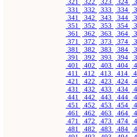
321
322
323
324
3
331
332
333
334
3
341
342
343
344
3
351
352
353
354
3
361
362
363
364
3
371
372
373
374
3
381
382
383
384
3
391
392
393
394
3
401
402
403
404
4
411
412
413
414
4
421
422
423
424
4
431
432
433
434
4
441
442
443
444
4
451
452
453
454
4
461
462
463
464
4
471
472
473
474
4
481
482
483
484
4
491
492
493
494
4