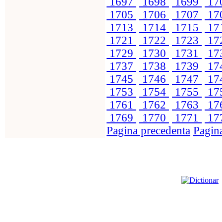
1697
1698
1699
17
1705
1706
1707
17
1713
1714
1715
17
1721
1722
1723
17
1729
1730
1731
17
1737
1738
1739
17
1745
1746
1747
17
1753
1754
1755
17
1761
1762
1763
17
1769
1770
1771
17
Pagina precedenta
Pagin