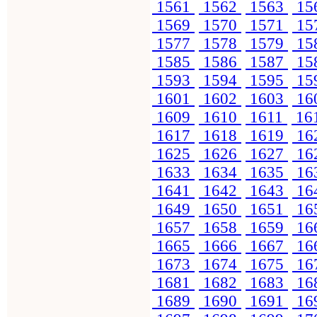
1561
1562
1563
15
1569
1570
1571
15
1577
1578
1579
15
1585
1586
1587
15
1593
1594
1595
15
1601
1602
1603
16
1609
1610
1611
16
1617
1618
1619
16
1625
1626
1627
16
1633
1634
1635
16
1641
1642
1643
16
1649
1650
1651
16
1657
1658
1659
16
1665
1666
1667
16
1673
1674
1675
16
1681
1682
1683
16
1689
1690
1691
16