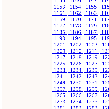
1145
1146
1147
11
1153
1154
1155
11
1161
1162
1163
11
1169
1170
1171
11
1177
1178
1179
11
1185
1186
1187
11
1193
1194
1195
11
1201
1202
1203
12
1209
1210
1211
12
1217
1218
1219
12
1225
1226
1227
12
1233
1234
1235
12
1241
1242
1243
12
1249
1250
1251
12
1257
1258
1259
12
1265
1266
1267
12
1273
1274
1275
12
1281
1282
1283
12