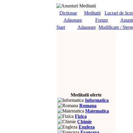
Dictionar
Meditatii
Lucrari de lice
Adaugare
Forum
Anuntu
Start
Adaugare
Modificare / Sterg
Meditatii oferte
Informatica
Romana
Matematica
Fizica
Chimie
Engleza
Franceza