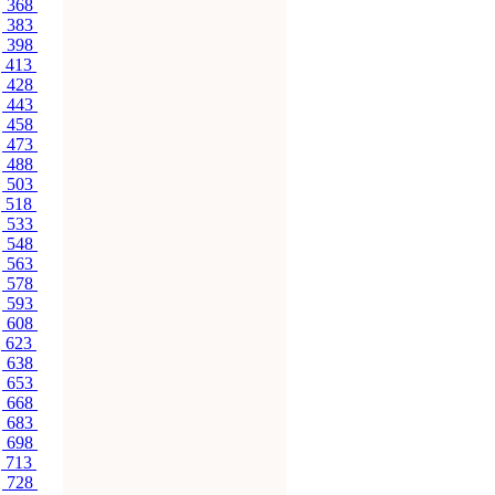
368
383
398
413
428
443
458
473
488
503
518
533
548
563
578
593
608
623
638
653
668
683
698
713
728