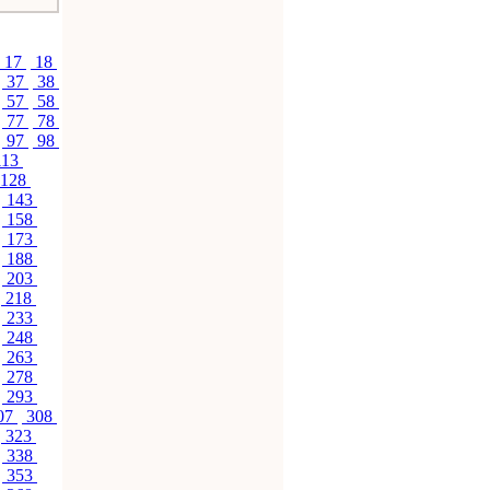
17
18
37
38
57
58
77
78
97
98
113
128
143
158
173
188
203
218
233
248
263
278
293
07
308
323
338
353