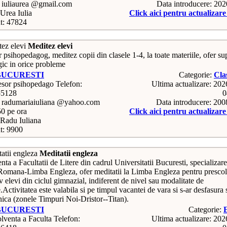
: iuliaurea @gmail.com
Data introducere: 20
Urea Iulia
Click aici pentru actualizar
t: 47824
Meditez elevi
 psihopedagog, meditez copii din clasele 1-4, la toate materiile, ofer su
gic in orice probleme
BUCURESTI
Categorie:
Cla
Telefon:
Ultima actualizare: 20
55128
0
: radumariaiuliana @yahoo.com
Data introducere: 20
50 pe ora
Click aici pentru actualizar
Radu Iuliana
t: 9900
Meditatii engleza
ta a Facultatii de Litere din cadrul Universitatii Bucuresti, specializar
omana-Limba Engleza, ofer meditatii la Limba Engleza pentru prescol
v elevi din ciclul gimnazial, indiferent de nivel sau modalitate de
e.Activitatea este valabila si pe timpul vacantei de vara si s-ar desfasura
nica (zonele Timpuri Noi-Dristor--Titan).
BUCURESTI
Categorie:
Telefon:
Ultima actualizare: 20