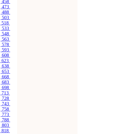
458
473
488
503
518
533
548
563
578
593
608
623
638
653
668
683
698
713
728
743
758
773
788
803
818