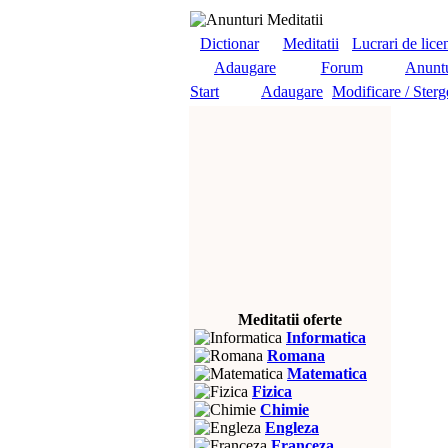
Dictionar
Meditatii
Lucrari de lice
Adaugare
Forum
Anuntu
Start
Adaugare
Modificare / Sterg
Meditatii oferte
Informatica
Romana
Matematica
Fizica
Chimie
Engleza
Franceza