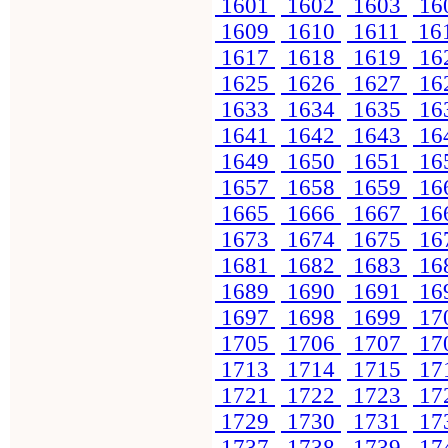
1601
1602
1603
16
1609
1610
1611
16
1617
1618
1619
16
1625
1626
1627
16
1633
1634
1635
16
1641
1642
1643
16
1649
1650
1651
16
1657
1658
1659
16
1665
1666
1667
16
1673
1674
1675
16
1681
1682
1683
16
1689
1690
1691
16
1697
1698
1699
17
1705
1706
1707
17
1713
1714
1715
17
1721
1722
1723
17
1729
1730
1731
17
1737
1738
1739
17