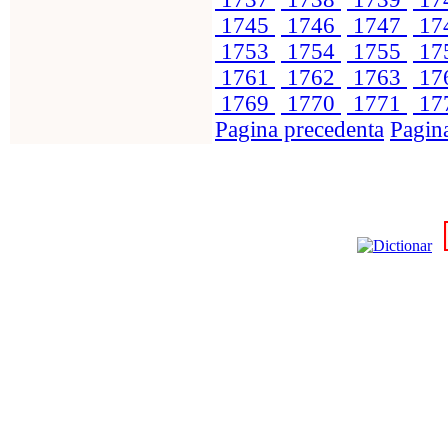
1745
1746
1747
17
1753
1754
1755
17
1761
1762
1763
17
1769
1770
1771
17
Pagina precedenta
Pagin