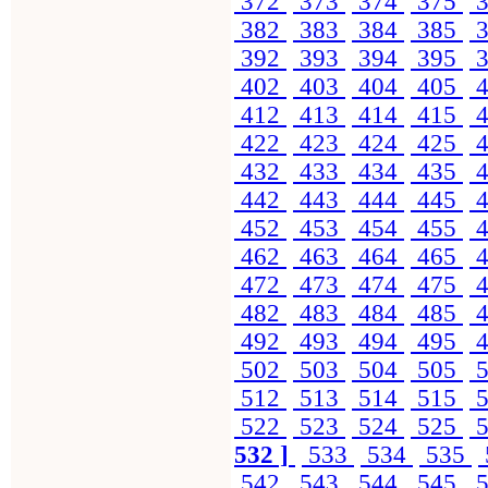
372
373
374
375
3
382
383
384
385
3
392
393
394
395
3
402
403
404
405
4
412
413
414
415
4
422
423
424
425
4
432
433
434
435
4
442
443
444
445
4
452
453
454
455
4
462
463
464
465
4
472
473
474
475
4
482
483
484
485
4
492
493
494
495
4
502
503
504
505
5
512
513
514
515
5
522
523
524
525
5
532 ]
533
534
535
542
543
544
545
5