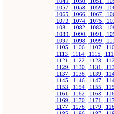
1049
1050
1051
10
1057
1058
1059
10
1065
1066
1067
10
1073
1074
1075
10
1081
1082
1083
10
1089
1090
1091
10
1097
1098
1099
11
1105
1106
1107
11
1113
1114
1115
11
1121
1122
1123
11
1129
1130
1131
11
1137
1138
1139
11
1145
1146
1147
11
1153
1154
1155
11
1161
1162
1163
11
1169
1170
1171
11
1177
1178
1179
11
1185
1186
1187
11