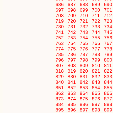
686
687
688
689
69
697
698
699
700
70
708
709
710
711
71
719
720
721
722
72
730
731
732
733
73
741
742
743
744
74
752
753
754
755
75
763
764
765
766
76
774
775
776
777
77
785
786
787
788
78
796
797
798
799
80
807
808
809
810
81
818
819
820
821
82
829
830
831
832
83
840
841
842
843
84
851
852
853
854
85
862
863
864
865
86
873
874
875
876
87
884
885
886
887
88
895
896
897
898
89