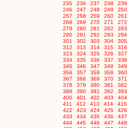
235
236
237
238
23
246
247
248
249
25
257
258
259
260
26
268
269
270
271
27
279
280
281
282
28
290
291
292
293
29
301
302
303
304
30
312
313
314
315
31
323
324
325
326
32
334
335
336
337
33
345
346
347
348
34
356
357
358
359
36
367
368
369
370
37
378
379
380
381
38
389
390
391
392
39
400
401
402
403
40
411
412
413
414
41
422
423
424
425
42
433
434
435
436
43
444
445
446
447
44