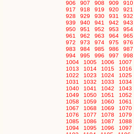
906
907
908
909
91
917
918
919
920
92
928
929
930
931
93
939
940
941
942
94
950
951
952
953
95
961
962
963
964
96
972
973
974
975
97
983
984
985
986
98
994
995
996
997
99
1004
1005
1006
1007
1013
1014
1015
1016
1022
1023
1024
1025
1031
1032
1033
1034
1040
1041
1042
1043
1049
1050
1051
1052
1058
1059
1060
1061
1067
1068
1069
1070
1076
1077
1078
1079
1085
1086
1087
1088
1094
1095
1096
1097