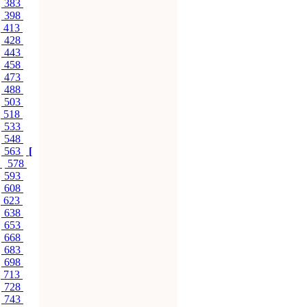
383
398
413
428
443
458
473
488
503
518
533
548
563
[
7
578
593
608
623
638
653
668
683
698
713
728
743