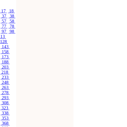
17
18
37
38
57
58
77
78
97
98
113
128
143
158
173
188
203
218
233
248
263
278
293
308
323
338
353
368