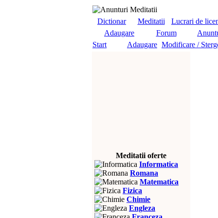
Dictionar
Meditatii
Lucrari de lice
Adaugare
Forum
Anuntu
Start
Adaugare
Modificare / Sterg
Meditatii oferte
Informatica
Romana
Matematica
Fizica
Chimie
Engleza
Franceza