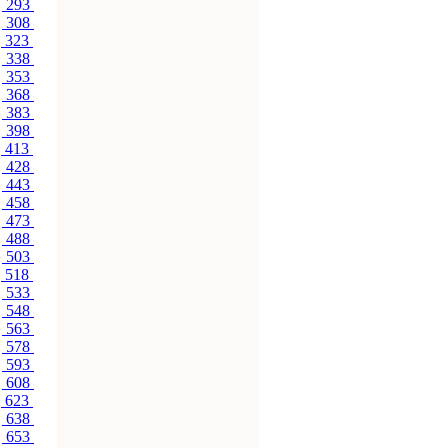
293
308
323
338
353
368
383
398
413
428
443
458
473
488
503
518
533
548
563
578
593
608
623
638
653