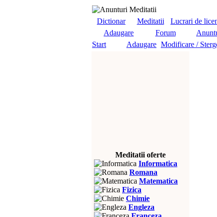
Dictionar
Meditatii
Lucrari de lice
Adaugare
Forum
Anuntu
Start
Adaugare
Modificare / Sterg
Meditatii oferte
Informatica
Romana
Matematica
Fizica
Chimie
Engleza
Franceza