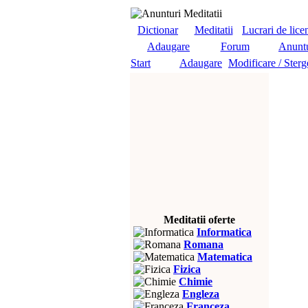
Dictionar
Meditatii
Lucrari de lice
Adaugare
Forum
Anuntu
Start
Adaugare
Modificare / Sterg
Meditatii oferte
Informatica
Romana
Matematica
Fizica
Chimie
Engleza
Franceza