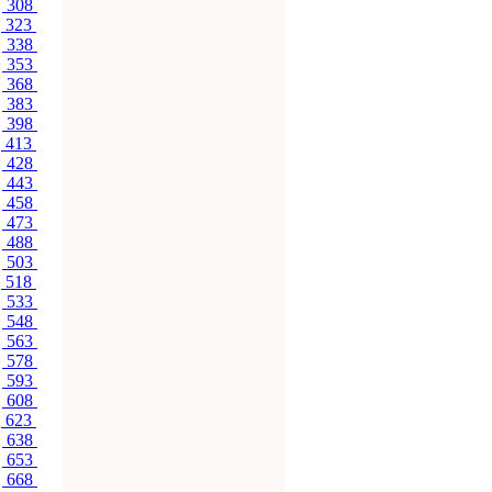
308
323
338
353
368
383
398
413
428
443
458
473
488
503
518
533
548
563
578
593
608
623
638
653
668