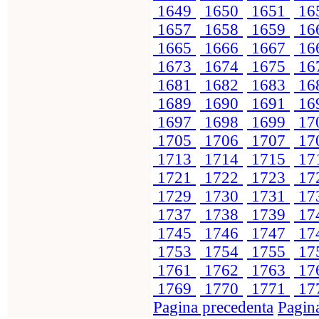
1649
1650
1651
16
1657
1658
1659
16
1665
1666
1667
16
1673
1674
1675
16
1681
1682
1683
16
1689
1690
1691
16
1697
1698
1699
17
1705
1706
1707
17
1713
1714
1715
17
1721
1722
1723
17
1729
1730
1731
17
1737
1738
1739
17
1745
1746
1747
17
1753
1754
1755
17
1761
1762
1763
17
1769
1770
1771
17
Pagina precedenta
Pagin