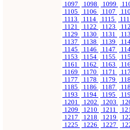
1097
1098
1099
11
1105
1106
1107
11
1113
1114
1115
11
1121
1122
1123
11
1129
1130
1131
11
1137
1138
1139
11
1145
1146
1147
11
1153
1154
1155
11
1161
1162
1163
11
1169
1170
1171
11
1177
1178
1179
11
1185
1186
1187
11
1193
1194
1195
11
1201
1202
1203
12
1209
1210
1211
12
1217
1218
1219
12
1225
1226
1227
12