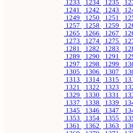
1233
1234
1235
12
1241
1242
1243
12
1249
1250
1251
12
1257
1258
1259
12
1265
1266
1267
12
1273
1274
1275
12
1281
1282
1283
12
1289
1290
1291
12
1297
1298
1299
13
1305
1306
1307
13
1313
1314
1315
13
1321
1322
1323
13
1329
1330
1331
13
1337
1338
1339
13
1345
1346
1347
13
1353
1354
1355
13
1361
1362
1363
13