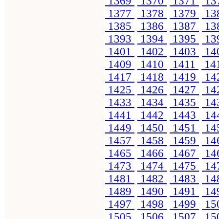
1369
1370
1371
13
1377
1378
1379
13
1385
1386
1387
13
1393
1394
1395
13
1401
1402
1403
14
1409
1410
1411
14
1417
1418
1419
14
1425
1426
1427
14
1433
1434
1435
14
1441
1442
1443
14
1449
1450
1451
14
1457
1458
1459
14
1465
1466
1467
14
1473
1474
1475
14
1481
1482
1483
14
1489
1490
1491
14
1497
1498
1499
15
1505
1506
1507
15