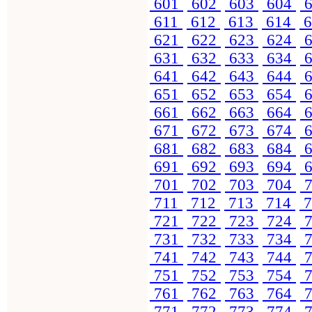
601
602
603
604
6
611
612
613
614
6
621
622
623
624
6
631
632
633
634
6
641
642
643
644
6
651
652
653
654
6
661
662
663
664
6
671
672
673
674
6
681
682
683
684
6
691
692
693
694
6
701
702
703
704
7
711
712
713
714
7
721
722
723
724
7
731
732
733
734
7
741
742
743
744
7
751
752
753
754
7
761
762
763
764
7
771
772
773
774
7