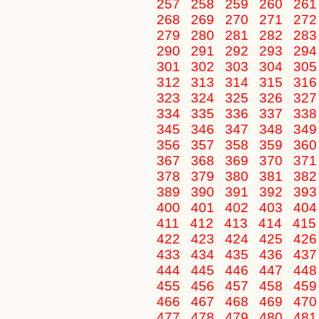
257
258
259
260
26
268
269
270
271
27
279
280
281
282
28
290
291
292
293
29
301
302
303
304
30
312
313
314
315
31
323
324
325
326
32
334
335
336
337
33
345
346
347
348
34
356
357
358
359
36
367
368
369
370
37
378
379
380
381
38
389
390
391
392
39
400
401
402
403
40
411
412
413
414
41
422
423
424
425
42
433
434
435
436
43
444
445
446
447
44
455
456
457
458
45
466
467
468
469
47
477
478
479
480
48