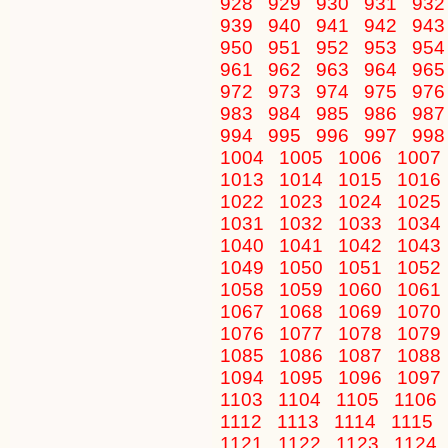
928
929
930
931
93
939
940
941
942
94
950
951
952
953
95
961
962
963
964
96
972
973
974
975
97
983
984
985
986
98
994
995
996
997
99
1004
1005
1006
1007
1013
1014
1015
1016
1022
1023
1024
1025
1031
1032
1033
1034
1040
1041
1042
1043
1049
1050
1051
1052
1058
1059
1060
1061
1067
1068
1069
1070
1076
1077
1078
1079
1085
1086
1087
1088
1094
1095
1096
1097
1103
1104
1105
1106
1112
1113
1114
1115
1121
1122
1123
1124