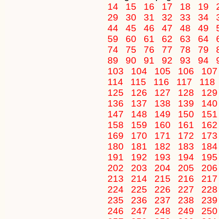
14
15
16
17
18
19
29
30
31
32
33
34
44
45
46
47
48
49
59
60
61
62
63
64
74
75
76
77
78
79
89
90
91
92
93
94
103
104
105
106
10
114
115
116
117
118
125
126
127
128
12
136
137
138
139
14
147
148
149
150
15
158
159
160
161
16
169
170
171
172
17
180
181
182
183
18
191
192
193
194
19
202
203
204
205
20
213
214
215
216
21
224
225
226
227
22
235
236
237
238
23
246
247
248
249
25