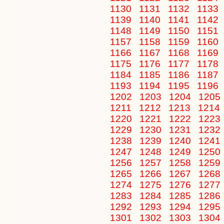
1130
1131
1132
1133
1139
1140
1141
1142
1148
1149
1150
1151
1157
1158
1159
1160
1166
1167
1168
1169
1175
1176
1177
1178
1184
1185
1186
1187
1193
1194
1195
1196
1202
1203
1204
1205
1211
1212
1213
1214
1220
1221
1222
1223
1229
1230
1231
1232
1238
1239
1240
1241
1247
1248
1249
1250
1256
1257
1258
1259
1265
1266
1267
1268
1274
1275
1276
1277
1283
1284
1285
1286
1292
1293
1294
1295
1301
1302
1303
1304