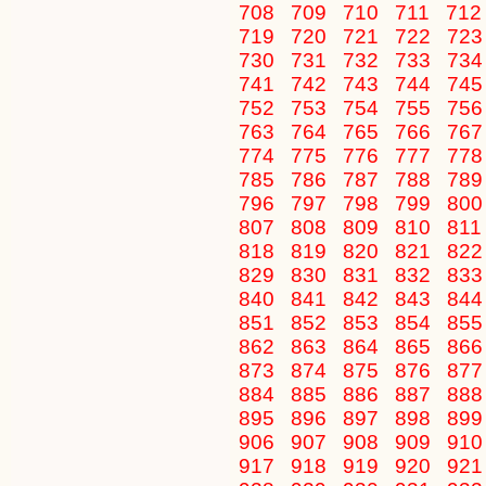
708
709
710
711
71
719
720
721
722
72
730
731
732
733
73
741
742
743
744
74
752
753
754
755
75
763
764
765
766
76
774
775
776
777
77
785
786
787
788
78
796
797
798
799
80
807
808
809
810
81
818
819
820
821
82
829
830
831
832
83
840
841
842
843
84
851
852
853
854
85
862
863
864
865
86
873
874
875
876
87
884
885
886
887
88
895
896
897
898
89
906
907
908
909
91
917
918
919
920
92