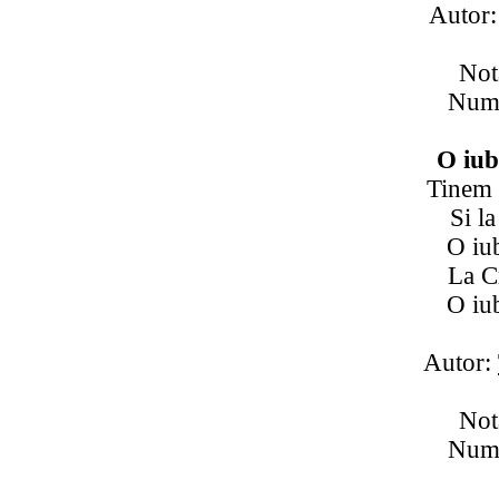
Autor
Not
Numa
O iub
Tinem 
Si la
O iub
La C
O iub
Autor:
Not
Numa