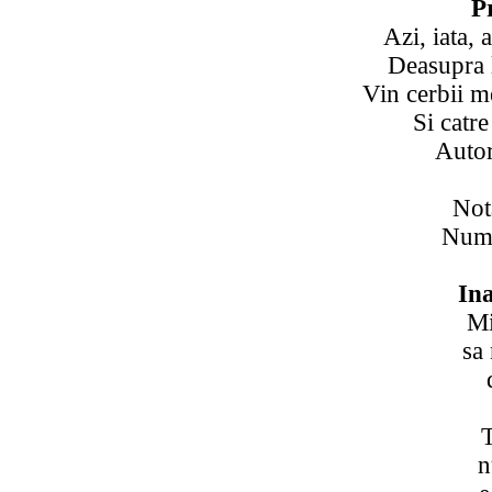
Pr
Azi, iata,
Deasupra 
Vin cerbii m
Si catre 
Auto
Not
Numa
Ina
Mi
sa
T
n