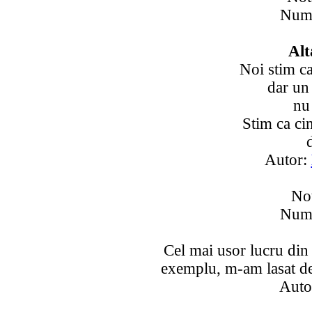
Numa
Alt
Noi stim c
dar un
nu 
Stim ca cin
Autor:
Not
Numa
Cel mai usor lucru din 
exemplu, m-am lasat de 
Auto