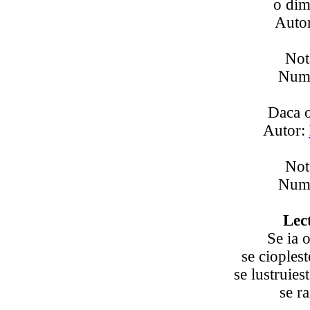
o dim
Auto
Not
Numa
Daca o
Autor:
Not
Numa
Lec
Se ia o
se cioplest
se lustruies
se ra