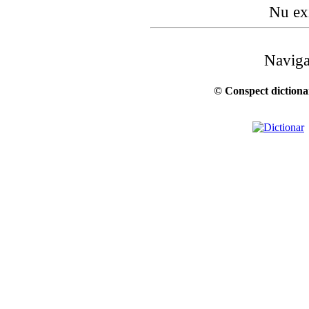
Nu exi
Naviga
© Conspect dictionar